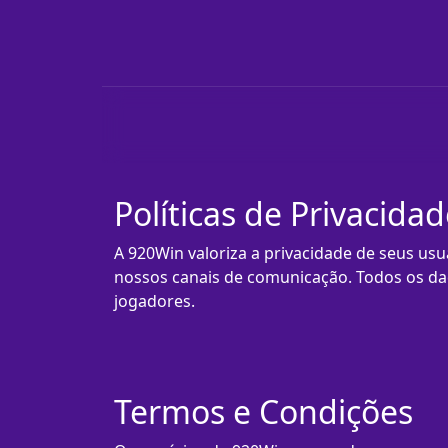
Políticas de Privacida
A 920Win valoriza a privacidade de seus us
nossos canais de comunicação. Todos os dad
jogadores.
Termos e Condições