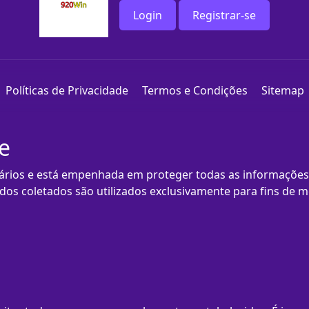
Login
Registrar-se
Políticas de Privacidade
Termos e Condições
Sitemap
de
uários e está empenhada em proteger todas as informações
os coletados são utilizados exclusivamente para fins de m