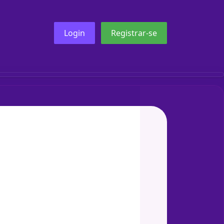
Login
Registrar-se