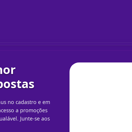
hor
postas
us no cadastro e em
acesso a promoções
ualável. Junte-se aos