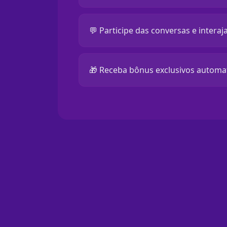
💬 Participe das conversas e interaj
🎁 Receba bônus exclusivos autom