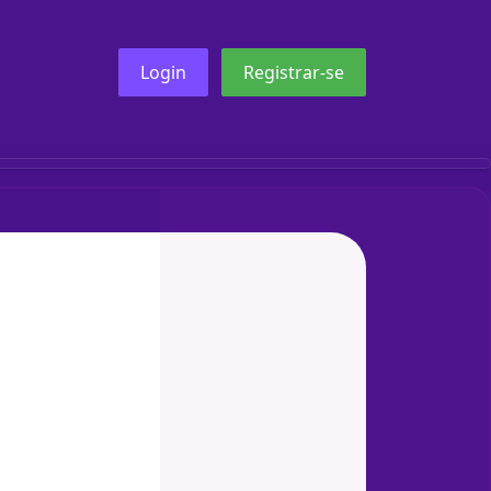
Login
Registrar-se