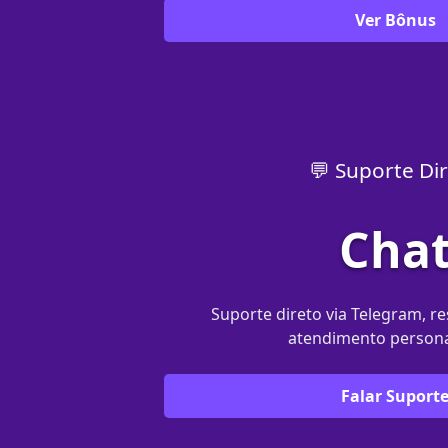
Ver Bônus
💬 Suporte Di
Cha
Suporte direto via Telegram, r
atendimento persona
Falar Suport