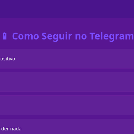
📱 Como Seguir no Telegram
ositivo
erder nada