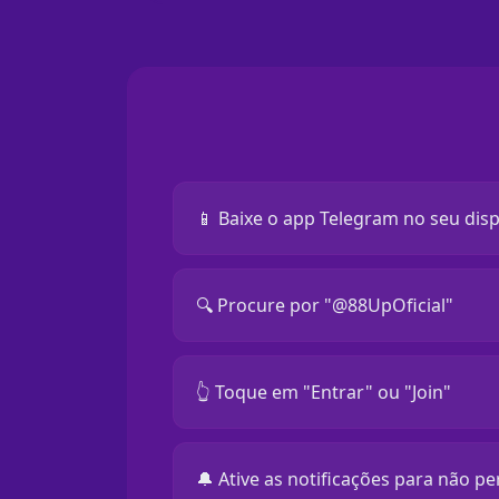
📱 Baixe o app Telegram no seu disp
🔍 Procure por "@88UpOficial"
👆 Toque em "Entrar" ou "Join"
🔔 Ative as notificações para não p