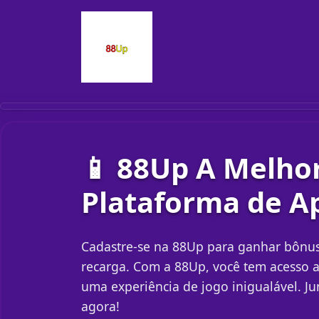
📱 88Up A Melho
Plataforma de A
Cadastre-se na 88Up para ganhar bônus
recarga. Com a 88Up, você tem acesso a
uma experiência de jogo inigualável. J
agora!