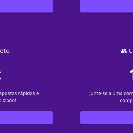
reto
👥 
t
espostas rápidas e
Junte-se a uma com
lizado!
compa
e