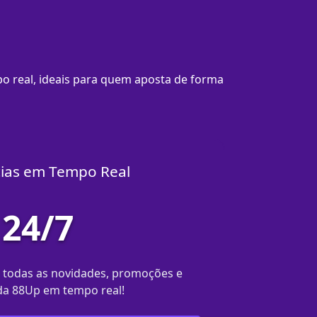
po real, ideais para quem aposta de forma
cias em Tempo Real
24/7
e todas as novidades, promoções e
da 88Up em tempo real!