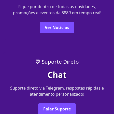
Fique por dentro de todas as novidades,
promoções e eventos da 888R em tempo real!
Ver Notícias
💬 Suporte Direto
Chat
Suporte direto via Telegram, respostas rápidas e
atendimento personalizado!
Falar Suporte