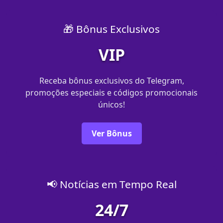
🎁 Bônus Exclusivos
VIP
Receba bônus exclusivos do Telegram,
promoções especiais e códigos promocionais
únicos!
Ver Bônus
📢 Notícias em Tempo Real
24/7