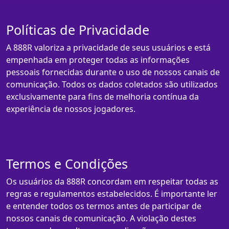
Políticas de Privacidade
A 888R valoriza a privacidade de seus usuários e está
empenhada em proteger todas as informações
pessoais fornecidas durante o uso de nossos canais de
comunicação. Todos os dados coletados são utilizados
exclusivamente para fins de melhoria contínua da
experiência de nossos jogadores.
Termos e Condições
Os usuários da 888R concordam em respeitar todas as
regras e regulamentos estabelecidos. É importante ler
e entender todos os termos antes de participar de
nossos canais de comunicação. A violação destes