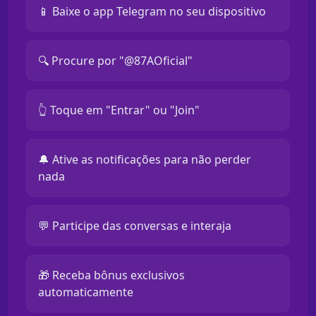
📱 Baixe o app Telegram no seu dispositivo
🔍 Procure por "@87AOficial"
👆 Toque em "Entrar" ou "Join"
🔔 Ative as notificações para não perder
nada
💬 Participe das conversas e interaja
🎁 Receba bônus exclusivos
automaticamente