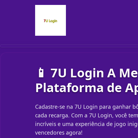
📱 7U Login A Me
Plataforma de A
Cadastre-se na 7U Login para ganhar b
cada recarga. Com a 7U Login, você te
incríveis e uma experiência de jogo inig
vencedores agora!