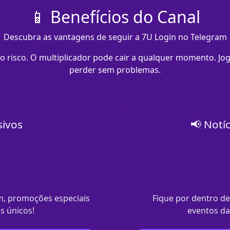
📱 Benefícios do Canal
Descubra as vantagens de seguir a 7U Login no Telegram
lto risco. O multiplicador pode cair a qualquer momento. J
perder sem problemas.
sivos
📢 Notí
m, promoções especiais
Fique por dentro d
s únicos!
eventos da