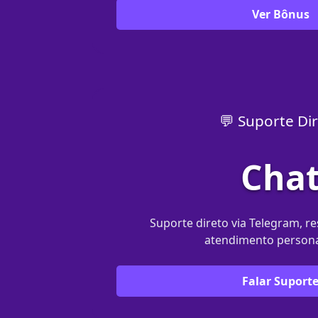
Ver Bônus
💬 Suporte Di
Cha
Suporte direto via Telegram, r
atendimento persona
Falar Suport