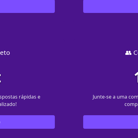
reto
👥 
t
espostas rápidas e
Junte-se a uma com
lizado!
compa
e