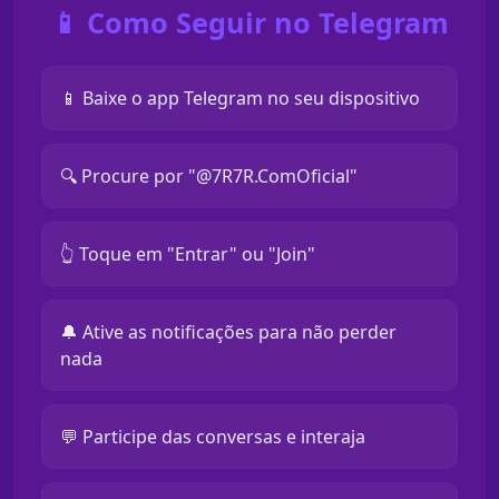
📱 Como Seguir no Telegram
📱 Baixe o app Telegram no seu dispositivo
🔍 Procure por "@7R7R.ComOficial"
👆 Toque em "Entrar" ou "Join"
🔔 Ative as notificações para não perder
nada
💬 Participe das conversas e interaja