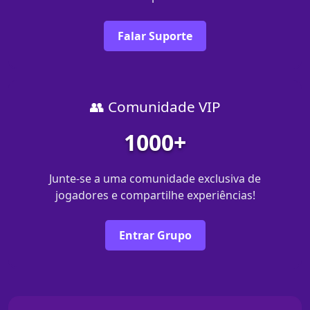
Falar Suporte
👥 Comunidade VIP
1000+
Junte-se a uma comunidade exclusiva de
jogadores e compartilhe experiências!
Entrar Grupo