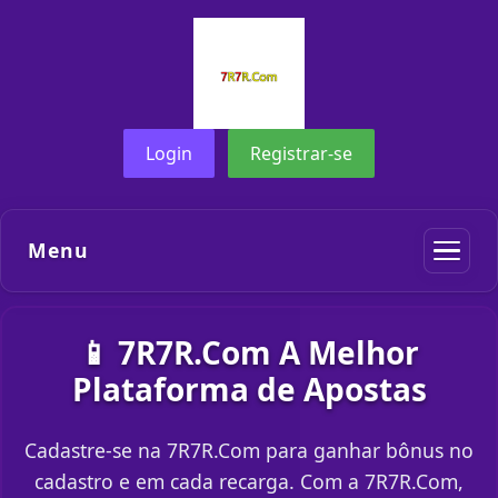
Login
Registrar-se
Menu
📱 7R7R.Com A Melhor
Plataforma de Apostas
Cadastre-se na 7R7R.Com para ganhar bônus no
cadastro e em cada recarga. Com a 7R7R.Com,