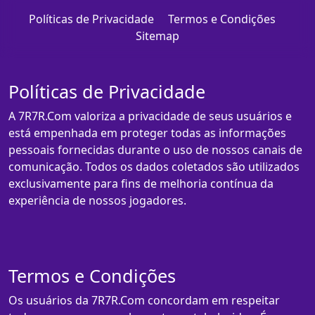
Políticas de Privacidade
Termos e Condições
Sitemap
Políticas de Privacidade
A 7R7R.Com valoriza a privacidade de seus usuários e
está empenhada em proteger todas as informações
pessoais fornecidas durante o uso de nossos canais de
comunicação. Todos os dados coletados são utilizados
exclusivamente para fins de melhoria contínua da
experiência de nossos jogadores.
Termos e Condições
Os usuários da 7R7R.Com concordam em respeitar