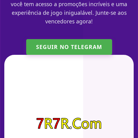
você tem acesso a promoções incríveis e uma
experiência de jogo inigualável. Junte-se aos
vencedores agora!
SEGUIR NO TELEGRAM