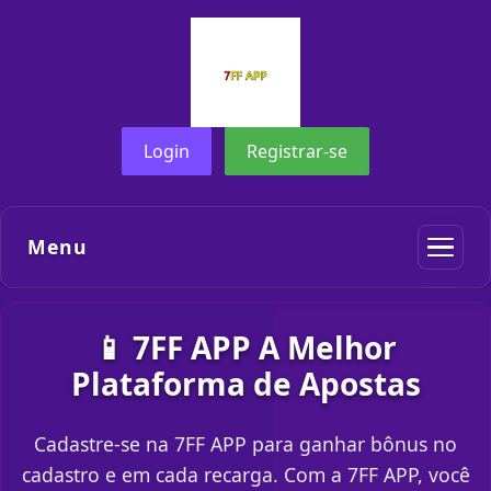
Login
Registrar-se
Menu
📱 7FF APP A Melhor
Plataforma de Apostas
Cadastre-se na 7FF APP para ganhar bônus no
cadastro e em cada recarga. Com a 7FF APP, você