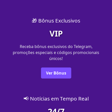
🎁 Bônus Exclusivos
VIP
Receba bônus exclusivos do Telegram,
promoções especiais e códigos promocionais
únicos!
Ver Bônus
📢 Notícias em Tempo Real
24/7