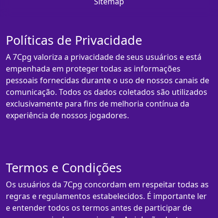
Sitemap
Políticas de Privacidade
A 7Cpg valoriza a privacidade de seus usuários e está
empenhada em proteger todas as informações
pessoais fornecidas durante o uso de nossos canais de
comunicação. Todos os dados coletados são utilizados
exclusivamente para fins de melhoria contínua da
experiência de nossos jogadores.
Termos e Condições
Os usuários da 7Cpg concordam em respeitar todas as
regras e regulamentos estabelecidos. É importante ler
e entender todos os termos antes de participar de