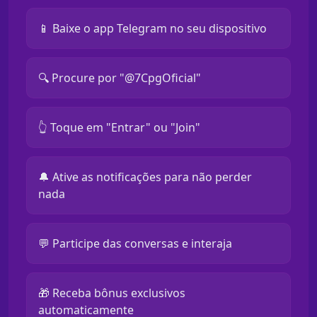
📱 Baixe o app Telegram no seu dispositivo
🔍 Procure por "@7CpgOficial"
👆 Toque em "Entrar" ou "Join"
🔔 Ative as notificações para não perder
nada
💬 Participe das conversas e interaja
🎁 Receba bônus exclusivos
automaticamente