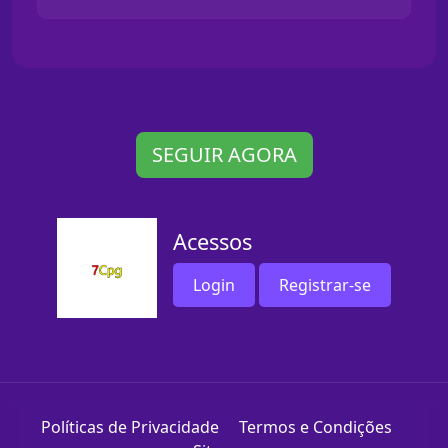
SEGUIR AGORA
Acessos
Login
Registrar-se
Políticas de Privacidade
Termos e Condições