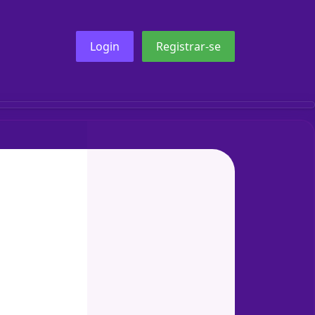
Login
Registrar-se