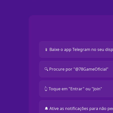
📱 Baixe o app Telegram no seu disp
🔍 Procure por "@78GameOficial"
👆 Toque em "Entrar" ou "Join"
🔔 Ative as notificações para não p