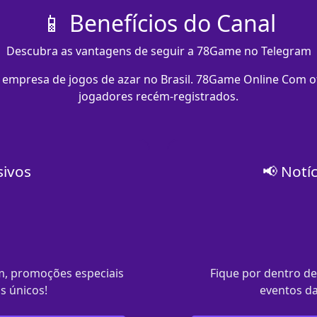
📱 Benefícios do Canal
Descubra as vantagens de seguir a 78Game no Telegram
mpresa de jogos de azar no Brasil. 78Game Online Com o
jogadores recém-registrados.
sivos
📢 Notí
m, promoções especiais
Fique por dentro d
s únicos!
eventos d