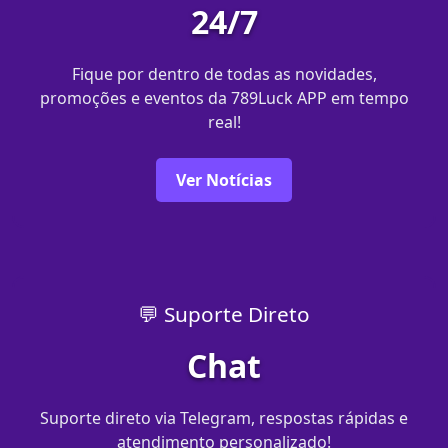
24/7
Fique por dentro de todas as novidades,
promoções e eventos da 789Luck APP em tempo
real!
Ver Notícias
💬 Suporte Direto
Chat
Suporte direto via Telegram, respostas rápidas e
atendimento personalizado!