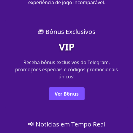
experiência de jogo incomparável.
🎁 Bônus Exclusivos
VIP
Receba bônus exclusivos do Telegram,
promoções especiais e códigos promocionais
únicos!
Ver Bônus
📢 Notícias em Tempo Real