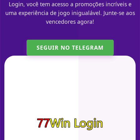
Login, você tem acesso a promoções incríveis e
uma experiência de jogo inigualável. Junte-se aos
vencedores agora!
SEGUIR NO TELEGRAM