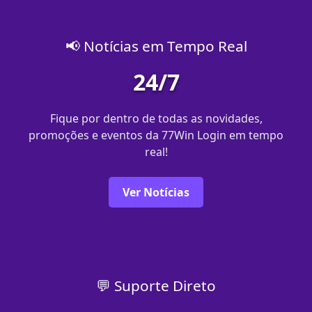
📢 Notícias em Tempo Real
24/7
Fique por dentro de todas as novidades,
promoções e eventos da 77Win Login em tempo
real!
Ver Notícias
💬 Suporte Direto