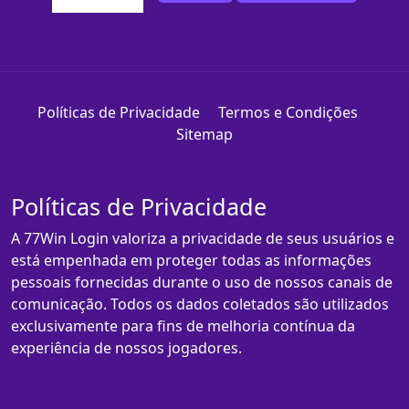
Políticas de Privacidade
Termos e Condições
Sitemap
Políticas de Privacidade
A 77Win Login valoriza a privacidade de seus usuários e
está empenhada em proteger todas as informações
pessoais fornecidas durante o uso de nossos canais de
comunicação. Todos os dados coletados são utilizados
exclusivamente para fins de melhoria contínua da
experiência de nossos jogadores.