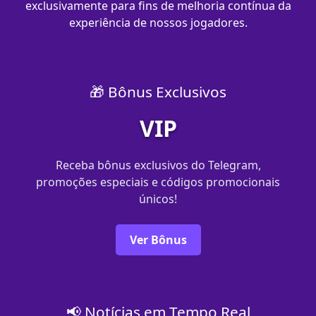
exclusivamente para fins de melhoria contínua da
experiência de nossos jogadores.
🎁 Bônus Exclusivos
VIP
Receba bônus exclusivos do Telegram,
promoções especiais e códigos promocionais
únicos!
Ver Bônus
📢 Notícias em Tempo Real