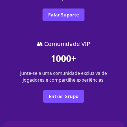
Falar Suporte
👥 Comunidade VIP
1000+
Junte-se a uma comunidade exclusiva de
jogadores e compartilhe experiências!
Entrar Grupo