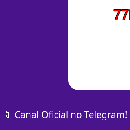
📱 Canal Oficial no Telegram!