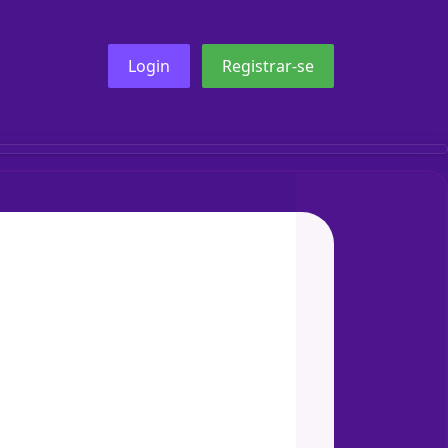
Login
Registrar-se