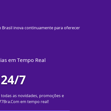
m
 Brasil inova continuamente para oferecer
cias em Tempo Real
24/7
e todas as novidades, promoções e
77Bra.Com em tempo real!