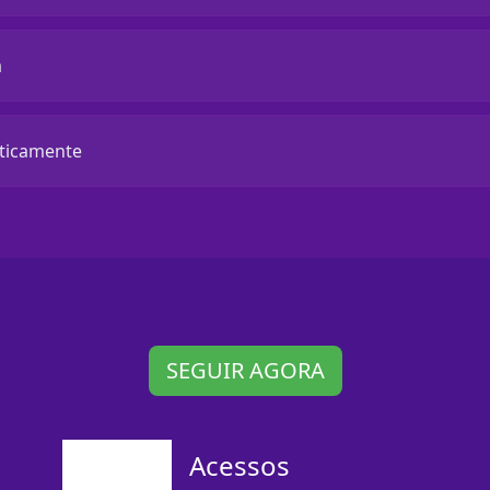
a
aticamente
SEGUIR AGORA
Acessos