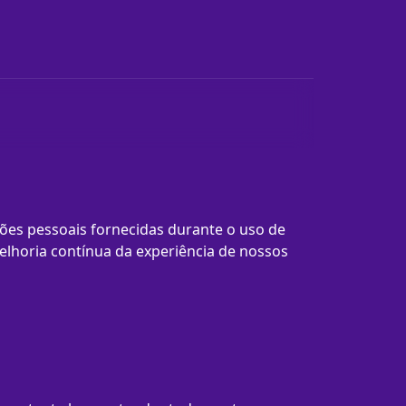
ões pessoais fornecidas durante o uso de
elhoria contínua da experiência de nossos