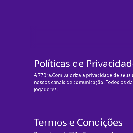
Políticas de Privacida
A 77Bra.Com valoriza a privacidade de seus
nossos canais de comunicação. Todos os dad
jogadores.
Termos e Condições