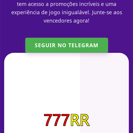
tem acesso a promoções incríveis e uma
experiência de jogo inigualável. Junte-se aos
vencedores agora!
SEGUIR NO TELEGRAM