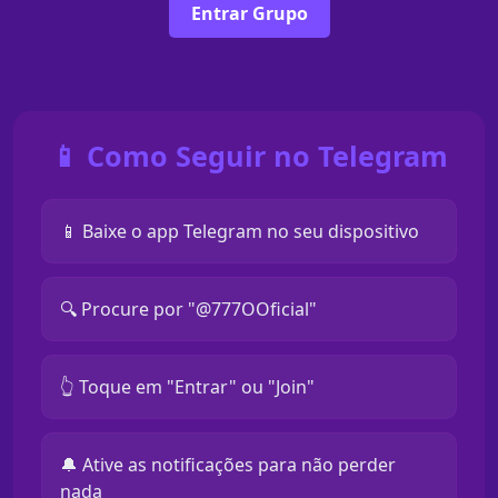
Entrar Grupo
📱 Como Seguir no Telegram
📱 Baixe o app Telegram no seu dispositivo
🔍 Procure por "@777OOficial"
👆 Toque em "Entrar" ou "Join"
🔔 Ative as notificações para não perder
nada