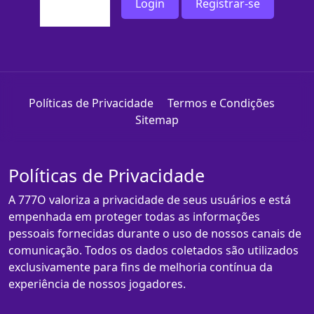
Login
Registrar-se
Políticas de Privacidade
Termos e Condições
Sitemap
Políticas de Privacidade
A 777O valoriza a privacidade de seus usuários e está
empenhada em proteger todas as informações
pessoais fornecidas durante o uso de nossos canais de
comunicação. Todos os dados coletados são utilizados
exclusivamente para fins de melhoria contínua da
experiência de nossos jogadores.