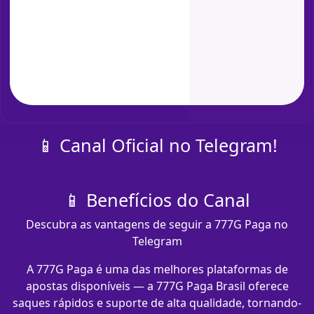
📱 Canal Oficial no Telegram!
📱 Benefícios do Canal
Descubra as vantagens de seguir a 777G Paga no
Telegram
A 777G Paga é uma das melhores plataformas de
apostas disponíveis — a 777G Paga Brasil oferece
saques rápidos e suporte de alta qualidade, tornando-