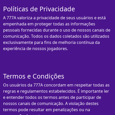
Políticas de Privacidade
A 777A valoriza a privacidade de seus usuários e está
empenhada em proteger todas as informações
pessoais fornecidas durante o uso de nossos canais de
comunicação. Todos os dados coletados são utilizados
exclusivamente para fins de melhoria contínua da
experiência de nossos jogadores.
Termos e Condições
Os usuários da 777A concordam em respeitar todas as
regras e regulamentos estabelecidos. É importante ler
e entender todos os termos antes de participar de
nossos canais de comunicação. A violação destes
termos pode resultar em penalizações ou na