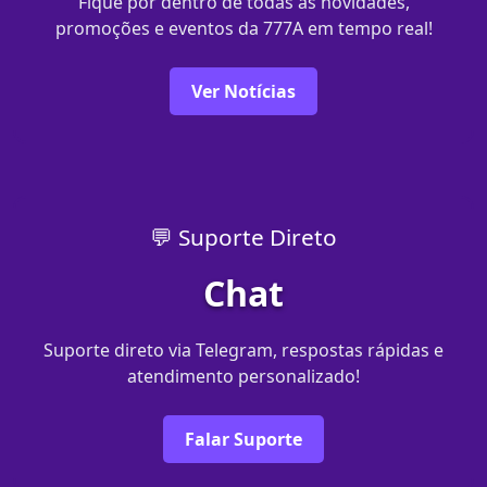
Fique por dentro de todas as novidades,
promoções e eventos da 777A em tempo real!
Ver Notícias
💬 Suporte Direto
Chat
Suporte direto via Telegram, respostas rápidas e
atendimento personalizado!
Falar Suporte