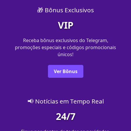
🎁 Bônus Exclusivos
VIP
Receba bônus exclusivos do Telegram,
promoções especiais e códigos promocionais
únicos!
Ver Bônus
📢 Notícias em Tempo Real
24/7