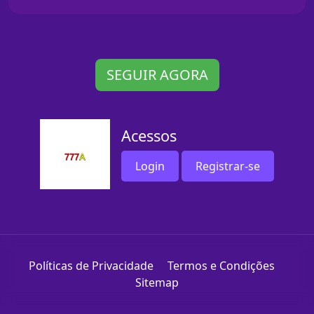
SEGUIR AGORA
Acessos
Login
Registrar-se
Políticas de Privacidade
Termos e Condições
Sitemap