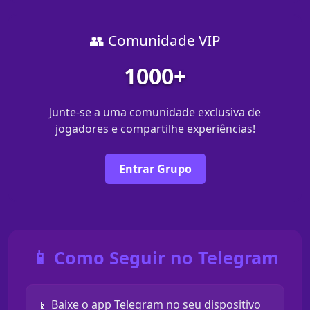
👥 Comunidade VIP
1000+
Junte-se a uma comunidade exclusiva de
jogadores e compartilhe experiências!
Entrar Grupo
📱 Como Seguir no Telegram
📱 Baixe o app Telegram no seu dispositivo