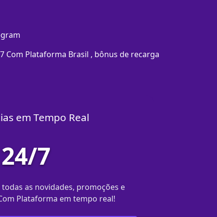
legram
7 Com Plataforma Brasil , bônus de recarga
cias em Tempo Real
24/7
e todas as novidades, promoções e
Com Plataforma em tempo real!