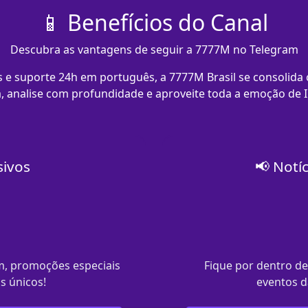
📱 Benefícios do Canal
Descubra as vantagens de seguir a 7777M no Telegram
 e suporte 24h em português, a 7777M Brasil se consolid
a, analise com profundidade e aproveite toda a emoção de I
sivos
📢 Notí
m, promoções especiais
Fique por dentro d
s únicos!
eventos d