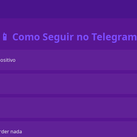
📱 Como Seguir no Telegram
ositivo
erder nada