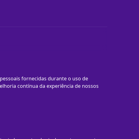
pessoais fornecidas durante o uso de
elhoria contínua da experiência de nossos