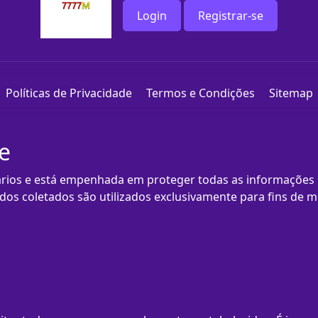
Login
Registrar-se
Políticas de Privacidade
Termos e Condições
Sitemap
de
uários e está empenhada em proteger todas as informações 
os coletados são utilizados exclusivamente para fins de m