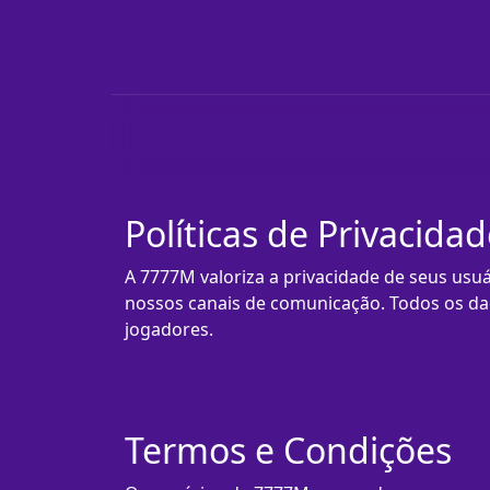
Políticas de Privacida
A 7777M valoriza a privacidade de seus us
nossos canais de comunicação. Todos os dad
jogadores.
Termos e Condições