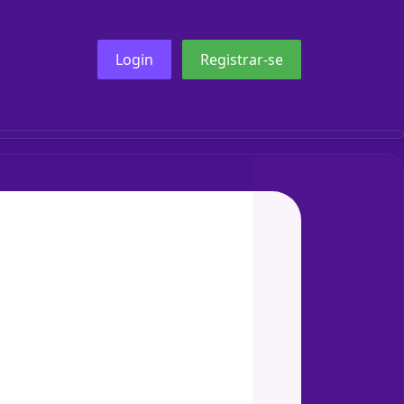
Login
Registrar-se