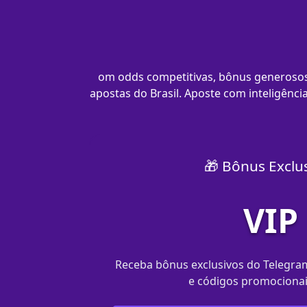
om odds competitivas, bônus generosos
apostas do Brasil. Aposte com inteligênci
🎁 Bônus Exclu
VIP
Receba bônus exclusivos do Telegra
e códigos promocionai