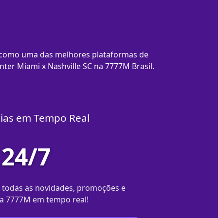
a como uma das melhores plataformas de
nter Miami x Nashville SC na 7777M Brasil.
cias em Tempo Real
24/7
e todas as novidades, promoções e
a 7777M em tempo real!