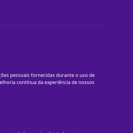
ções pessoais fornecidas durante o uso de
elhoria contínua da experiência de nossos