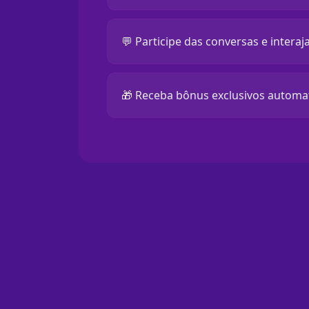
💬 Participe das conversas e interaj
🎁 Receba bônus exclusivos autom