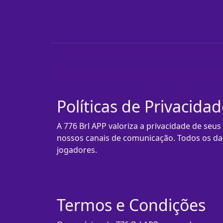
Políticas de Privacida
A 776 Brl APP valoriza a privacidade de se
nossos canais de comunicação. Todos os dad
jogadores.
Termos e Condições