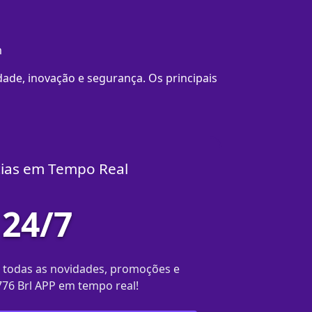
m
ade, inovação e segurança. Os principais
cias em Tempo Real
24/7
e todas as novidades, promoções e
776 Brl APP em tempo real!