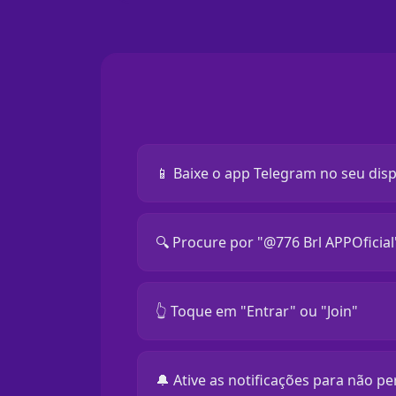
📱 Baixe o app Telegram no seu disp
🔍 Procure por "@776 Brl APPOficial
👆 Toque em "Entrar" ou "Join"
🔔 Ative as notificações para não p