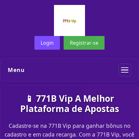
Login
Registrar-se
Menu
📱 771B Vip A Melhor
Plataforma de Apostas
Cadastre-se na 771B Vip para ganhar bônus no
cadastro e em cada recarga. Com a 771B Vip, você