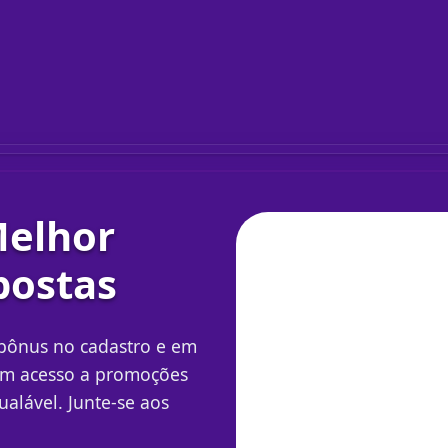
Melhor
postas
bônus no cadastro e em
em acesso a promoções
ualável. Junte-se aos