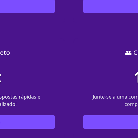
reto
👥 
t
espostas rápidas e
Junte-se a uma com
lizado!
compa
e