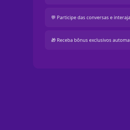
💬 Participe das conversas e interaj
🎁 Receba bônus exclusivos autom