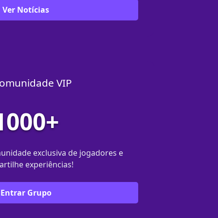
Ver Notícias
Comunidade VIP
1000+
unidade exclusiva de jogadores e
rtilhe experiências!
Entrar Grupo