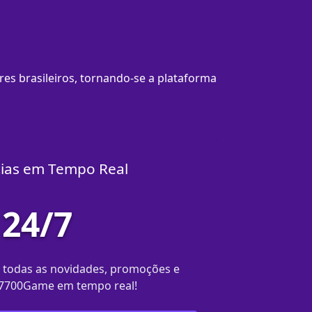
m
es brasileiros, tornando-se a plataforma
cias em Tempo Real
24/7
e todas as novidades, promoções e
 7700Game em tempo real!