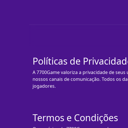
Políticas de Privacida
A 7700Game valoriza a privacidade de seus
nossos canais de comunicação. Todos os dad
jogadores.
Termos e Condições