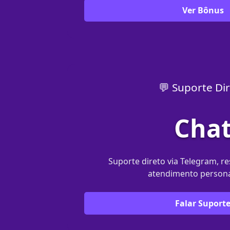
Ver Bônus
💬 Suporte Di
Cha
Suporte direto via Telegram, r
atendimento persona
Falar Suport