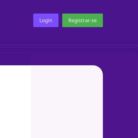
Login
Registrar-se