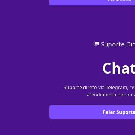
💬 Suporte Di
Cha
Suporte direto via Telegram, r
atendimento persona
Falar Suport