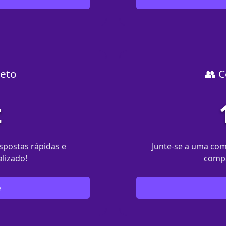
reto
👥 
t
espostas rápidas e
Junte-se a uma com
lizado!
compa
e