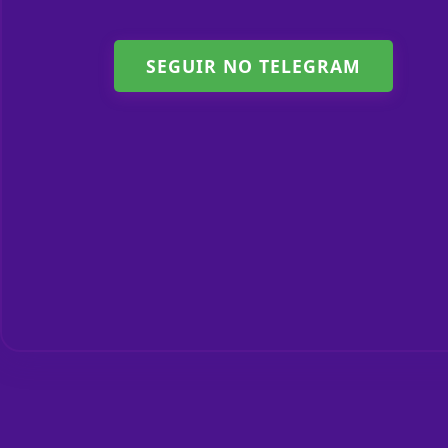
SEGUIR NO TELEGRAM