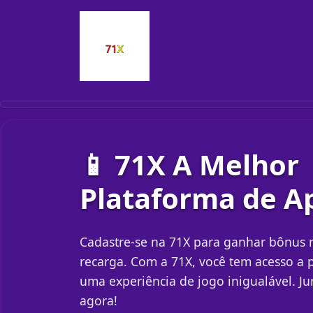
📱 71X A Melhor
Plataforma de A
Cadastre-se na 71X para ganhar bônus 
recarga. Com a 71X, você tem acesso a 
uma experiência de jogo inigualável. J
agora!