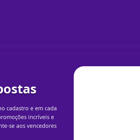
postas
no cadastro e em cada
promoções incríveis e
unte-se aos vencedores