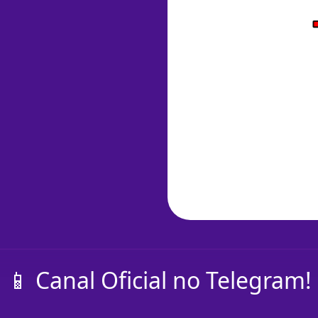
📱 Canal Oficial no Telegram!