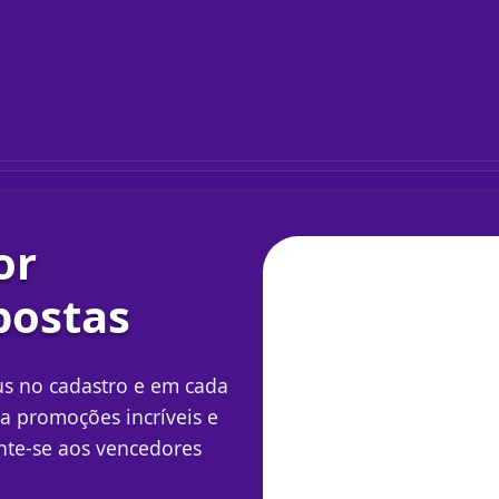
or
postas
us no cadastro e em cada
a promoções incríveis e
unte-se aos vencedores