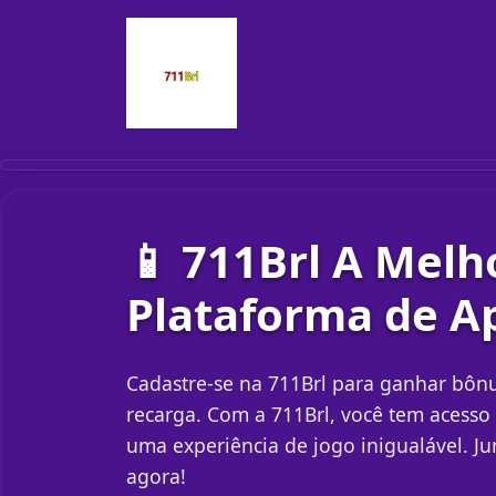
📱 711Brl A Melh
Plataforma de A
Cadastre-se na 711Brl para ganhar bôn
recarga. Com a 711Brl, você tem acesso 
uma experiência de jogo inigualável. J
agora!