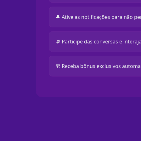
🔔 Ative as notificações para não p
💬 Participe das conversas e interaj
🎁 Receba bônus exclusivos autom