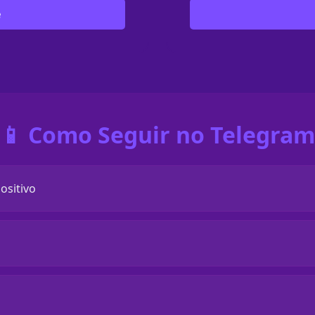
e
📱 Como Seguir no Telegram
ositivo