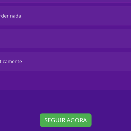
erder nada
a
aticamente
SEGUIR AGORA