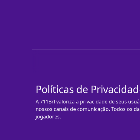
Políticas de Privacida
A 711Brl valoriza a privacidade de seus us
nossos canais de comunicação. Todos os dad
jogadores.