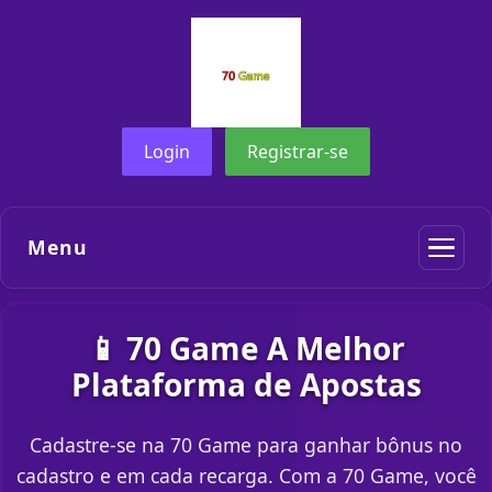
Login
Registrar-se
Menu
📱 70 Game A Melhor
Plataforma de Apostas
Cadastre-se na 70 Game para ganhar bônus no
cadastro e em cada recarga. Com a 70 Game, você