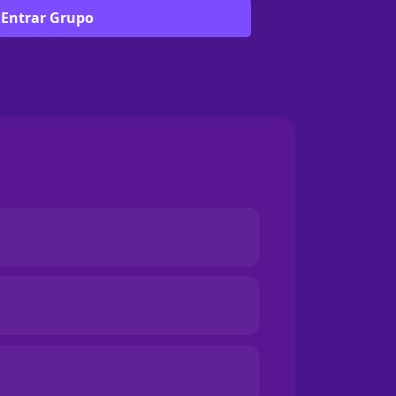
Entrar Grupo