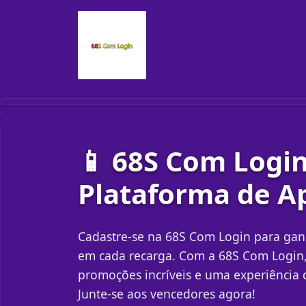
📱 68S Com Logi
Plataforma de A
Cadastre-se na 68S Com Login para gan
em cada recarga. Com a 68S Com Login,
promoções incríveis e uma experiência d
Junte-se aos vencedores agora!