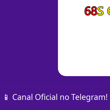
📱 Canal Oficial no Telegram!