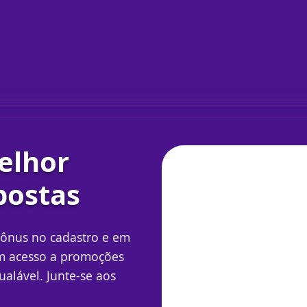
elhor
postas
bônus no cadastro e em
em acesso a promoções
ualável. Junte-se aos