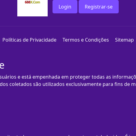
Login
Registrar-se
Políticas de Privacidade
Termos e Condições
Sitemap
de
usuários e está empenhada em proteger todas as informaçõ
os coletados são utilizados exclusivamente para fins de m