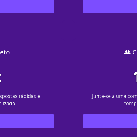
reto
👥 
t
espostas rápidas e
Junte-se a uma com
lizado!
compa
e