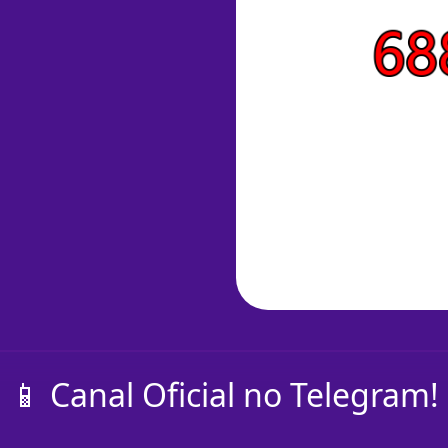
📱 Canal Oficial no Telegram!