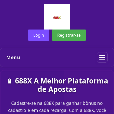
Login
Registrar-se
Menu
📱 688X A Melhor Plataforma
de Apostas
Cadastre-se na 688X para ganhar bônus no
cadastro e em cada recarga. Com a 688X, você