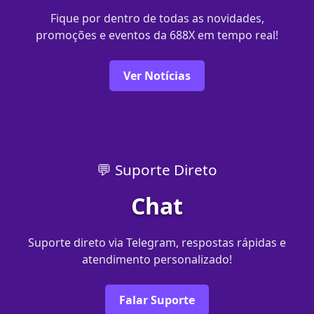
Fique por dentro de todas as novidades,
promoções e eventos da 688X em tempo real!
Ver Notícias
💬 Suporte Direto
Chat
Suporte direto via Telegram, respostas rápidas e
atendimento personalizado!
Falar Suporte