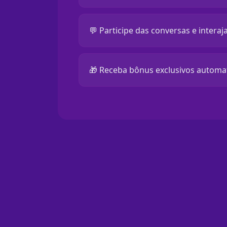
💬 Participe das conversas e interaj
🎁 Receba bônus exclusivos autom