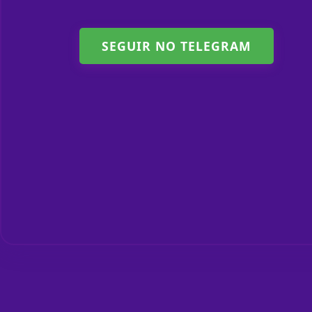
SEGUIR NO TELEGRAM