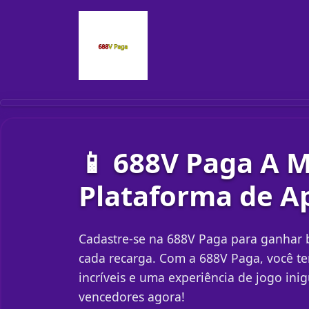
📱 688V Paga A 
Plataforma de A
Cadastre-se na 688V Paga para ganhar 
cada recarga. Com a 688V Paga, você t
incríveis e uma experiência de jogo inig
vencedores agora!