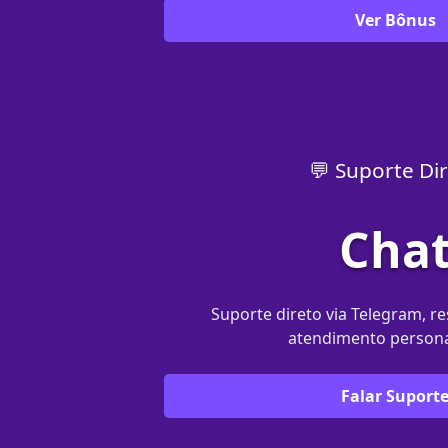
Ver Bônus
💬 Suporte Di
Cha
Suporte direto via Telegram, r
atendimento persona
Falar Suport