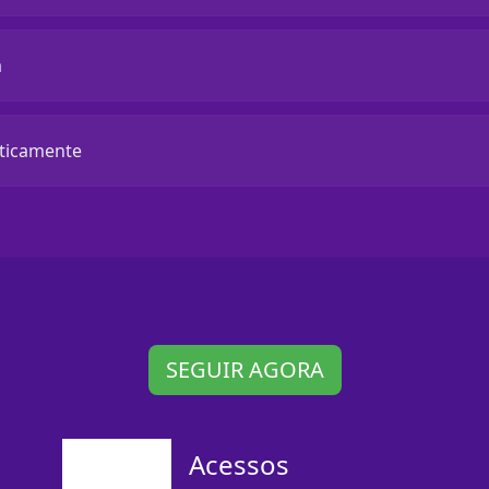
a
aticamente
SEGUIR AGORA
Acessos