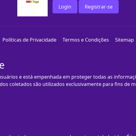
Login
Registrar-se
Políticas de Privacidade
Termos e Condições
Sitemap
de
 usuários e está empenhada em proteger todas as informaç
os coletados são utilizados exclusivamente para fins de m