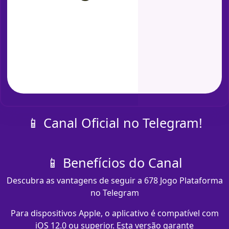
📱 Canal Oficial no Telegram!
📱 Benefícios do Canal
Descubra as vantagens de seguir a 678 Jogo Plataforma
no Telegram
Para dispositivos Apple, o aplicativo é compatível com
iOS 12.0 ou superior. Esta versão garante