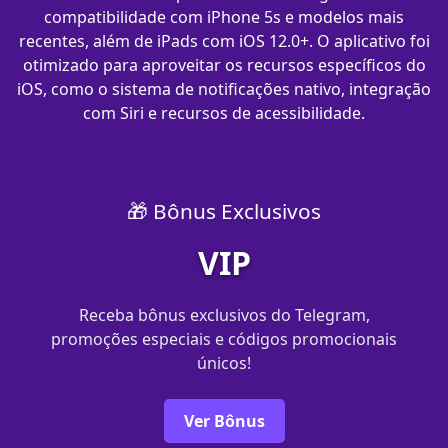
compatibilidade com iPhone 5s e modelos mais
recentes, além de iPads com iOS 12.0+. O aplicativo foi
otimizado para aproveitar os recursos específicos do
iOS, como o sistema de notificações nativo, integração
com Siri e recursos de acessibilidade.
🎁 Bônus Exclusivos
VIP
Receba bônus exclusivos do Telegram,
promoções especiais e códigos promocionais
únicos!
Ver Bônus