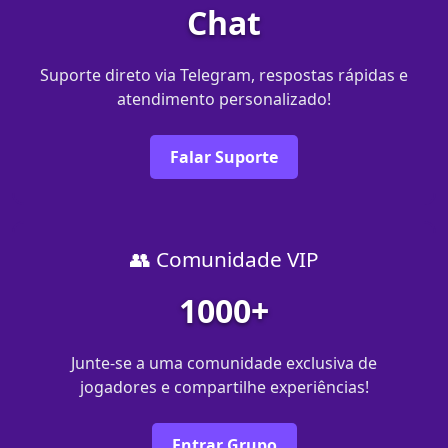
Chat
Suporte direto via Telegram, respostas rápidas e
atendimento personalizado!
Falar Suporte
👥 Comunidade VIP
1000+
Junte-se a uma comunidade exclusiva de
jogadores e compartilhe experiências!
Entrar Grupo