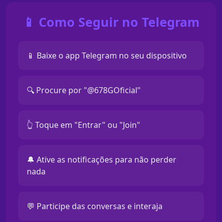
📱 Como Seguir no Telegram
📱 Baixe o app Telegram no seu dispositivo
🔍 Procure por "@678GOficial"
👆 Toque em "Entrar" ou "Join"
🔔 Ative as notificações para não perder
nada
💬 Participe das conversas e interaja