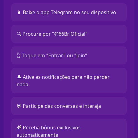
📱 Baixe o app Telegram no seu dispositivo
🔍 Procure por "@66BrlOficial"
👆 Toque em "Entrar" ou "Join"
🔔 Ative as notificações para não perder
nada
💬 Participe das conversas e interaja
🎁 Receba bônus exclusivos
automaticamente