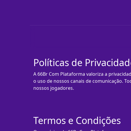
Políticas de Privacida
A 66Br Com Plataforma valoriza a privacid
o uso de nossos canais de comunicação. Tod
nossos jogadores.
Termos e Condições