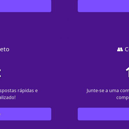
reto
👥 
t
espostas rápidas e
Junte-se a uma com
lizado!
compa
e