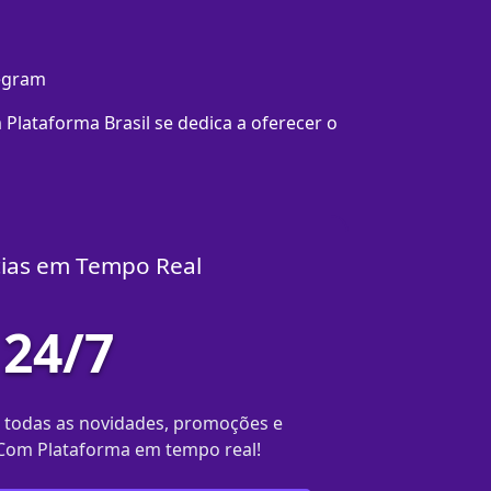
legram
lataforma Brasil se dedica a oferecer o
cias em Tempo Real
24/7
e todas as novidades, promoções e
Com Plataforma em tempo real!