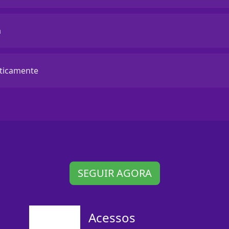
a
aticamente
SEGUIR AGORA
Acessos