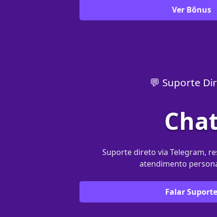
Ver Bônus
💬 Suporte Di
Cha
Suporte direto via Telegram, r
atendimento persona
Falar Suport