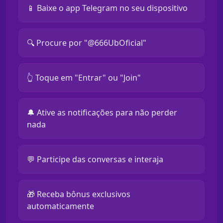
📱 Baixe o app Telegram no seu dispositivo
🔍 Procure por "@666UbOficial"
👆 Toque em "Entrar" ou "Join"
🔔 Ative as notificações para não perder
nada
💬 Participe das conversas e interaja
🎁 Receba bônus exclusivos
automaticamente