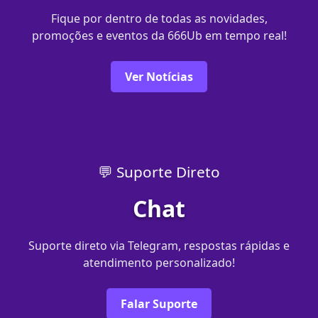
Fique por dentro de todas as novidades,
promoções e eventos da 666Ub em tempo real!
Ver Notícias
💬 Suporte Direto
Chat
Suporte direto via Telegram, respostas rápidas e
atendimento personalizado!
Falar Suporte