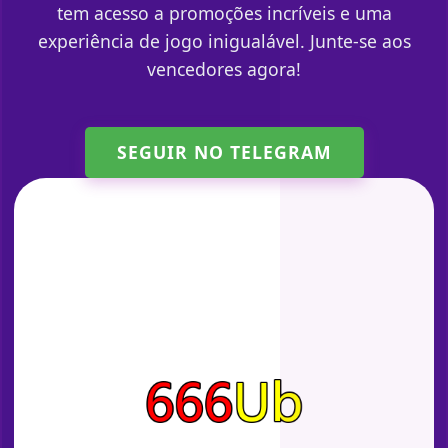
tem acesso a promoções incríveis e uma
experiência de jogo inigualável. Junte-se aos
vencedores agora!
SEGUIR NO TELEGRAM