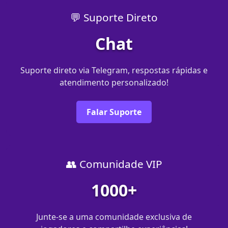
💬 Suporte Direto
Chat
Suporte direto via Telegram, respostas rápidas e
atendimento personalizado!
Falar Suporte
👥 Comunidade VIP
1000+
Junte-se a uma comunidade exclusiva de