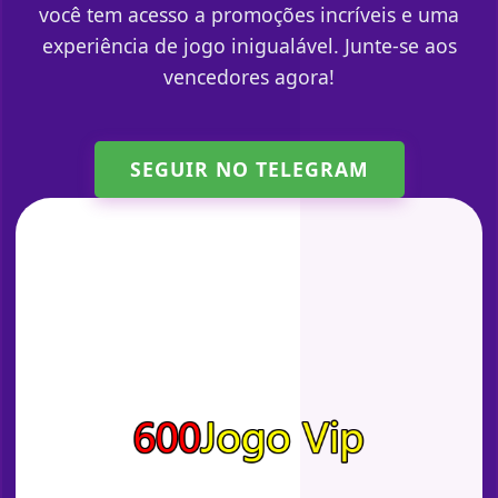
você tem acesso a promoções incríveis e uma
experiência de jogo inigualável. Junte-se aos
vencedores agora!
SEGUIR NO TELEGRAM