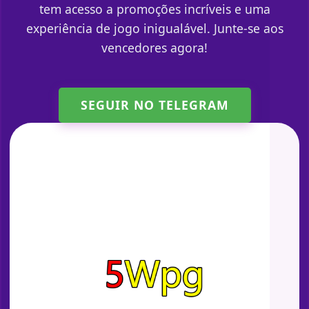
tem acesso a promoções incríveis e uma
experiência de jogo inigualável. Junte-se aos
vencedores agora!
SEGUIR NO TELEGRAM