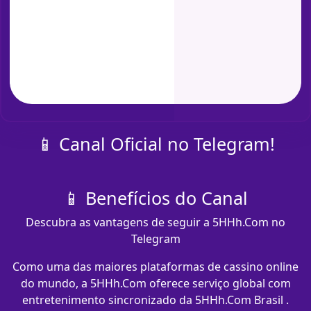
📱 Canal Oficial no Telegram!
📱 Benefícios do Canal
Descubra as vantagens de seguir a 5HHh.Com no
Telegram
Como uma das maiores plataformas de cassino online
do mundo, a 5HHh.Com oferece serviço global com
entretenimento sincronizado da 5HHh.Com Brasil .