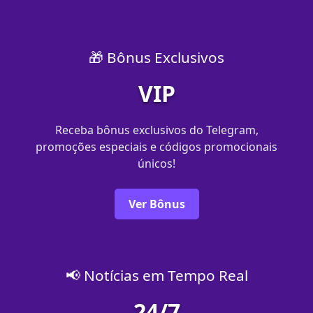
🎁 Bônus Exclusivos
VIP
Receba bônus exclusivos do Telegram,
promoções especiais e códigos promocionais
únicos!
Ver Bônus
📢 Notícias em Tempo Real
24/7