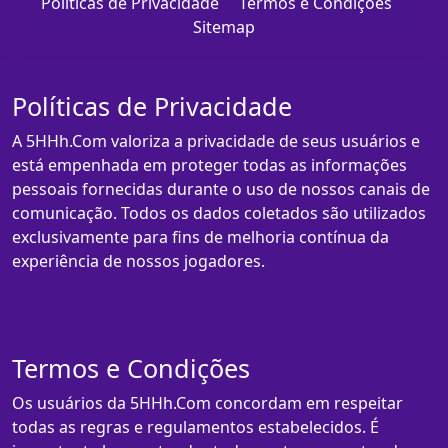
Políticas de Privacidade
Termos e Condições
Sitemap
Políticas de Privacidade
A 5HHh.Com valoriza a privacidade de seus usuários e
está empenhada em proteger todas as informações
pessoais fornecidas durante o uso de nossos canais de
comunicação. Todos os dados coletados são utilizados
exclusivamente para fins de melhoria contínua da
experiência de nossos jogadores.
Termos e Condições
Os usuários da 5HHh.Com concordam em respeitar
todas as regras e regulamentos estabelecidos. É