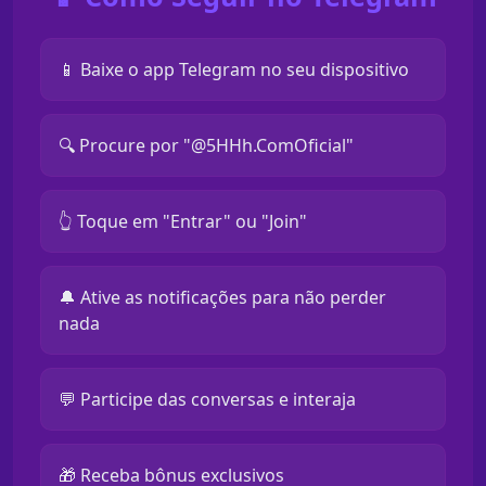
📱 Baixe o app Telegram no seu dispositivo
🔍 Procure por "@5HHh.ComOficial"
👆 Toque em "Entrar" ou "Join"
🔔 Ative as notificações para não perder
nada
💬 Participe das conversas e interaja
🎁 Receba bônus exclusivos