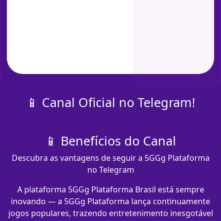
📱 Canal Oficial no Telegram!
📱 Benefícios do Canal
Descubra as vantagens de seguir a 5GGg Plataforma
no Telegram
A plataforma 5GGg Plataforma Brasil está sempre
inovando — a 5GGg Plataforma lança continuamente
jogos populares, trazendo entretenimento inesgotável