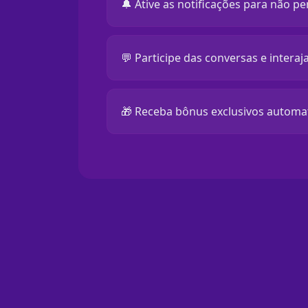
🔔 Ative as notificações para não p
💬 Participe das conversas e interaj
🎁 Receba bônus exclusivos autom