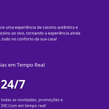
ece uma experiência de cassino autêntica e
sino ao vivo, tornando a experiência ainda
 tudo no conforto da sua casa!
cias em Tempo Real
24/7
e todas as novidades, promoções e
 59C.Com em tempo real!