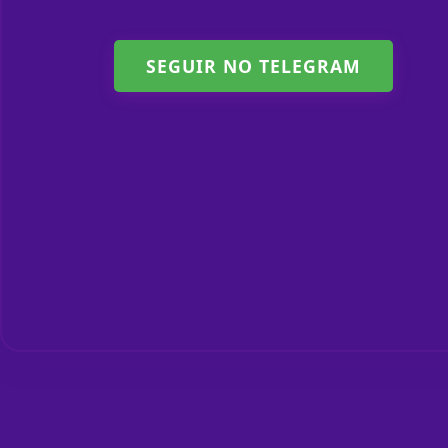
SEGUIR NO TELEGRAM