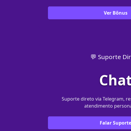
Ver Bônus
💬 Suporte Di
Cha
Suporte direto via Telegram, r
atendimento persona
Falar Suport