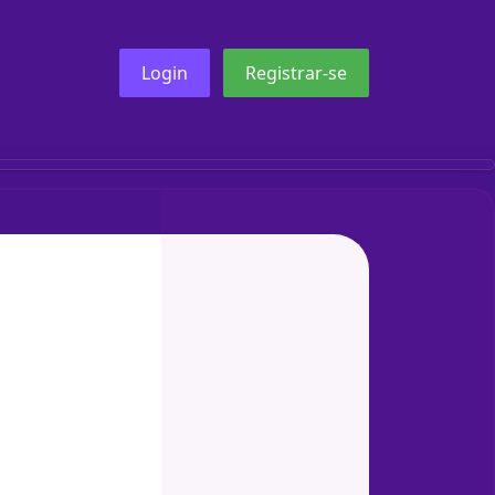
Login
Registrar-se