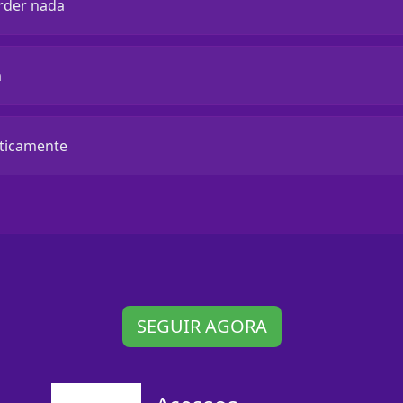
erder nada
a
aticamente
SEGUIR AGORA