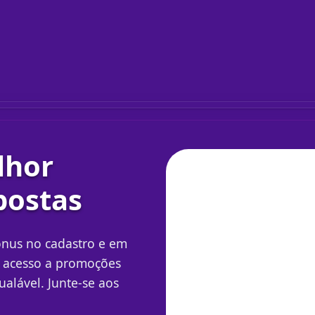
lhor
postas
ônus no cadastro e em
m acesso a promoções
ualável. Junte-se aos