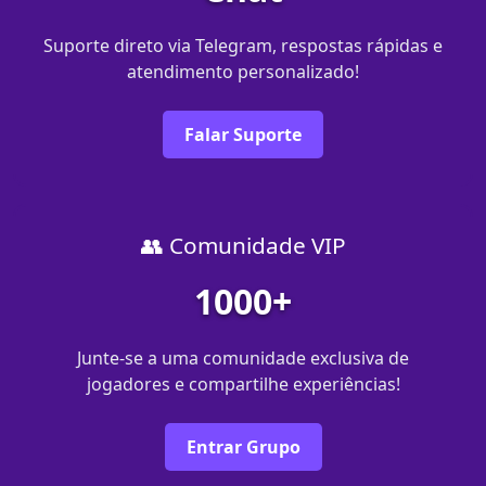
Suporte direto via Telegram, respostas rápidas e
atendimento personalizado!
Falar Suporte
👥 Comunidade VIP
1000+
Junte-se a uma comunidade exclusiva de
jogadores e compartilhe experiências!
Entrar Grupo