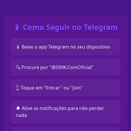
📱 Como Seguir no Telegram
📱 Baixe o app Telegram no seu dispositivo
🔍 Procure por "@599K.ComOficial"
👆 Toque em "Entrar" ou "Join"
🔔 Ative as notificações para não perder
nada