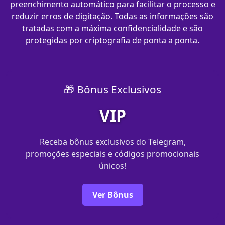
preenchimento automático para facilitar o processo e
reduzir erros de digitação. Todas as informações são
tratadas com a máxima confidencialidade e são
protegidas por criptografia de ponta a ponta.
🎁 Bônus Exclusivos
VIP
Receba bônus exclusivos do Telegram,
promoções especiais e códigos promocionais
únicos!
Ver Bônus