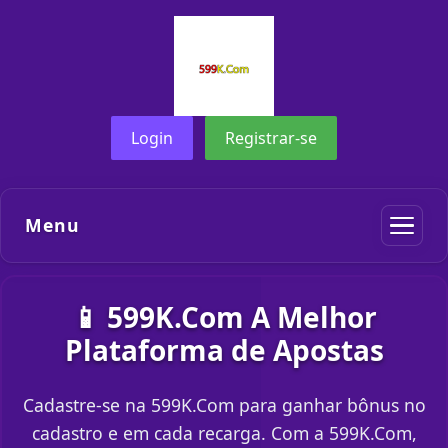
Login
Registrar-se
Menu
📱 599K.Com A Melhor
Plataforma de Apostas
Cadastre-se na 599K.Com para ganhar bônus no
cadastro e em cada recarga. Com a 599K.Com,