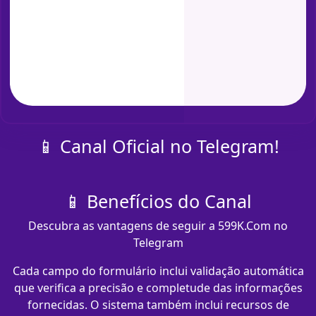
📱 Canal Oficial no Telegram!
📱 Benefícios do Canal
Descubra as vantagens de seguir a 599K.Com no
Telegram
Cada campo do formulário inclui validação automática
que verifica a precisão e completude das informações
fornecidas. O sistema também inclui recursos de