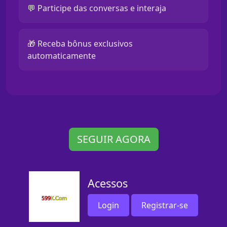
💬 Participe das conversas e interaja
🎁 Receba bônus exclusivos
automaticamente
SEGUIR AGORA
Acessos
Login
Registrar-se