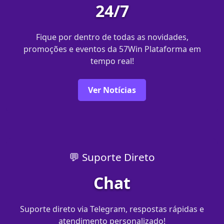
24/7
Fique por dentro de todas as novidades,
promoções e eventos da 57Win Plataforma em
tempo real!
Ver Notícias
💬 Suporte Direto
Chat
Suporte direto via Telegram, respostas rápidas e
atendimento personalizado!