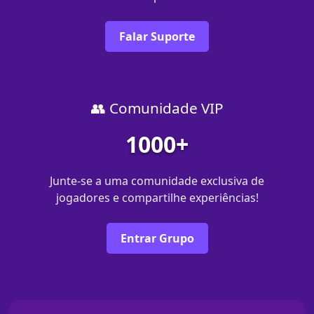
Falar Suporte
👥 Comunidade VIP
1000+
Junte-se a uma comunidade exclusiva de
jogadores e compartilhe experiências!
Entrar Grupo