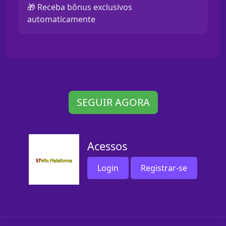
🎁 Receba bônus exclusivos
automaticamente
SEGUIR AGORA
Acessos
Login
Registrar-se