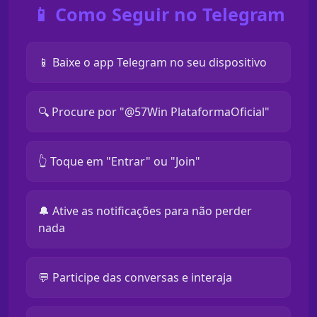
📱 Como Seguir no Telegram
📱 Baixe o app Telegram no seu dispositivo
🔍 Procure por "@57Win PlataformaOficial"
👆 Toque em "Entrar" ou "Join"
🔔 Ative as notificações para não perder
nada
💬 Participe das conversas e interaja