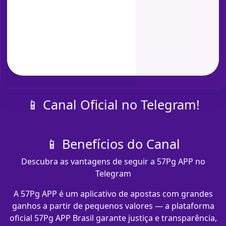
📱 Canal Oficial no Telegram!
📱 Benefícios do Canal
Descubra as vantagens de seguir a 57Pg APP no
Telegram
A 57Pg APP é um aplicativo de apostas com grandes
ganhos a partir de pequenos valores — a plataforma
oficial 57Pg APP Brasil garante justiça e transparência,