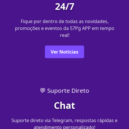
24/7
Fique por dentro de todas as novidades,
promoções e eventos da 57Pg APP em tempo
real!
Ver Notícias
💬 Suporte Direto
Chat
Suporte direto via Telegram, respostas rápidas e
atendimento personalizado!