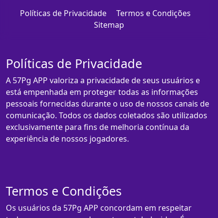
Políticas de Privacidade
Termos e Condições
Sitemap
Políticas de Privacidade
A 57Pg APP valoriza a privacidade de seus usuários e
está empenhada em proteger todas as informações
pessoais fornecidas durante o uso de nossos canais de
comunicação. Todos os dados coletados são utilizados
exclusivamente para fins de melhoria contínua da
experiência de nossos jogadores.
Termos e Condições
Os usuários da 57Pg APP concordam em respeitar