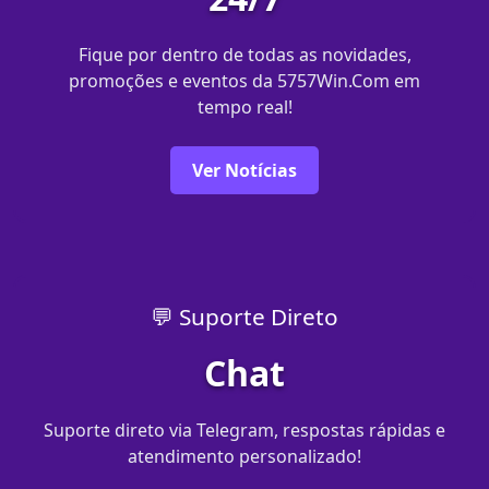
Fique por dentro de todas as novidades,
promoções e eventos da 5757Win.Com em
tempo real!
Ver Notícias
💬 Suporte Direto
Chat
Suporte direto via Telegram, respostas rápidas e
atendimento personalizado!