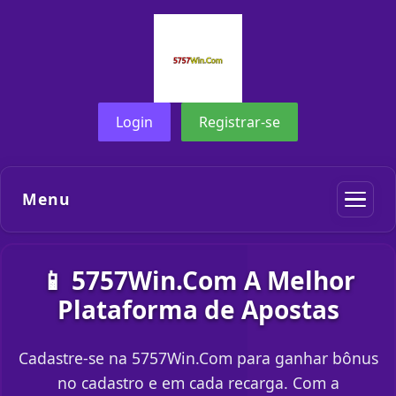
Login
Registrar-se
Menu
📱 5757Win.Com A Melhor
Plataforma de Apostas
Cadastre-se na 5757Win.Com para ganhar bônus
no cadastro e em cada recarga. Com a