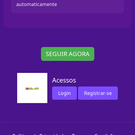
automaticamente
SEGUIR AGORA
Acessos
Login
Registrar-se