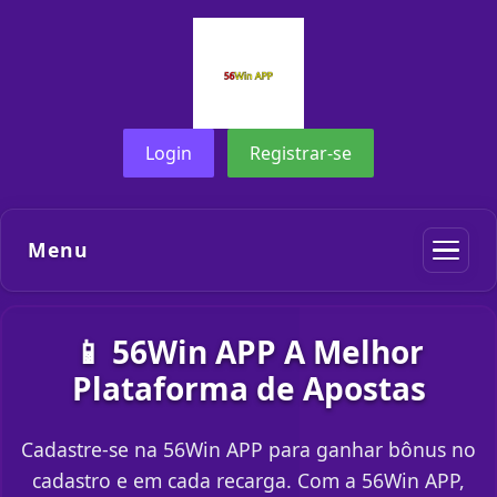
Login
Registrar-se
Menu
📱 56Win APP A Melhor
Plataforma de Apostas
Cadastre-se na 56Win APP para ganhar bônus no
cadastro e em cada recarga. Com a 56Win APP,