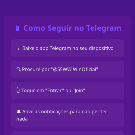
📱 Como Seguir no Telegram
📱 Baixe o app Telegram no seu dispositivo
🔍 Procure por "@55WW WinOficial"
👆 Toque em "Entrar" ou "Join"
🔔 Ative as notificações para não perder
nada