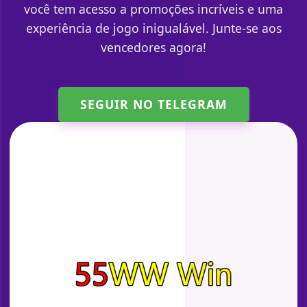
você tem acesso a promoções incríveis e uma
experiência de jogo inigualável. Junte-se aos
vencedores agora!
SEGUIR NO TELEGRAM