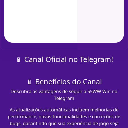
📱 Canal Oficial no Telegram!
📱 Benefícios do Canal
Descubra as vantagens de seguir a 55WW Win no
Telegram
As atualizações automáticas incluem melhorias de
performance, novas funcionalidades e correções de
bugs, garantindo que sua experiência de jogo seja