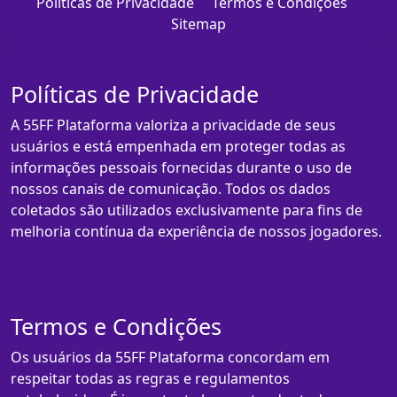
Políticas de Privacidade
Termos e Condições
Sitemap
Políticas de Privacidade
A 55FF Plataforma valoriza a privacidade de seus
usuários e está empenhada em proteger todas as
informações pessoais fornecidas durante o uso de
nossos canais de comunicação. Todos os dados
coletados são utilizados exclusivamente para fins de
melhoria contínua da experiência de nossos jogadores.
Termos e Condições
Os usuários da 55FF Plataforma concordam em
respeitar todas as regras e regulamentos