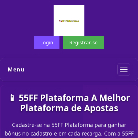
Login
Registrar-se
Menu
📱 55FF Plataforma A Melhor
Plataforma de Apostas
Cadastre-se na 55FF Plataforma para ganhar
bônus no cadastro e em cada recarga. Com a 55FF