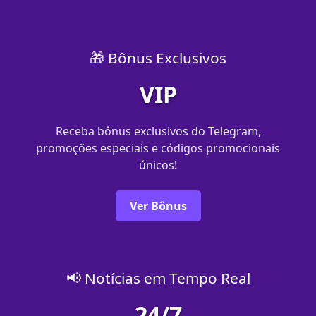
🎁 Bônus Exclusivos
VIP
Receba bônus exclusivos do Telegram,
promoções especiais e códigos promocionais
únicos!
Ver Bônus
📢 Notícias em Tempo Real
24/7