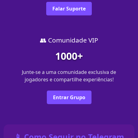
Falar Suporte
👥 Comunidade VIP
1000+
Junte-se a uma comunidade exclusiva de
jogadores e compartilhe experiências!
Entrar Grupo
📱 Como Seguir no Telegram