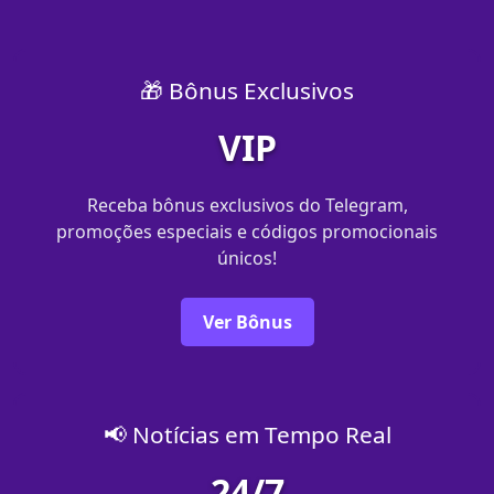
🎁 Bônus Exclusivos
VIP
Receba bônus exclusivos do Telegram,
promoções especiais e códigos promocionais
únicos!
Ver Bônus
📢 Notícias em Tempo Real
24/7