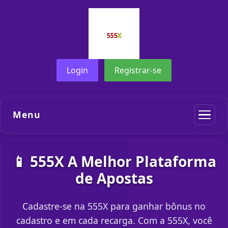
Login
Registrar-se
Menu
📱 555X A Melhor Plataforma
de Apostas
Cadastre-se na 555X para ganhar bônus no
cadastro e em cada recarga. Com a 555X, você