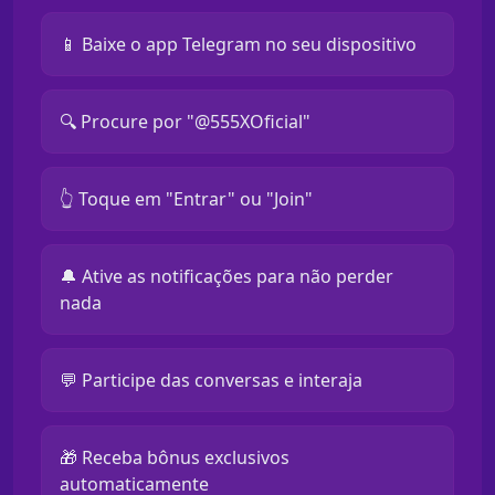
📱 Baixe o app Telegram no seu dispositivo
🔍 Procure por "@555XOficial"
👆 Toque em "Entrar" ou "Join"
🔔 Ative as notificações para não perder
nada
💬 Participe das conversas e interaja
🎁 Receba bônus exclusivos
automaticamente