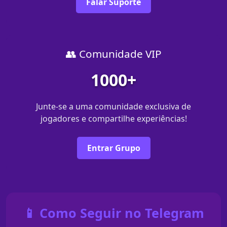
Falar Suporte
👥 Comunidade VIP
1000+
Junte-se a uma comunidade exclusiva de
jogadores e compartilhe experiências!
Entrar Grupo
📱 Como Seguir no Telegram