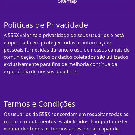
Sitemap
Políticas de Privacidade
A 555X valoriza a privacidade de seus usuários e está
empenhada em proteger todas as informações
pessoais fornecidas durante o uso de nossos canais de
comunicação. Todos os dados coletados são utilizados
exclusivamente para fins de melhoria contínua da
experiência de nossos jogadores.
Termos e Condições
Os usuários da 555X concordam em respeitar todas as
regras e regulamentos estabelecidos. É importante ler
e entender todos os termos antes de participar de