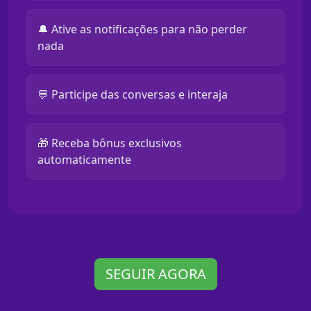
🔔 Ative as notificações para não perder
nada
💬 Participe das conversas e interaja
🎁 Receba bônus exclusivos
automaticamente
SEGUIR AGORA