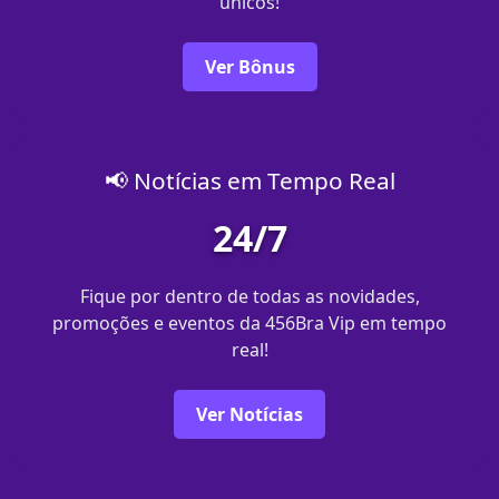
únicos!
Ver Bônus
📢 Notícias em Tempo Real
24/7
Fique por dentro de todas as novidades,
promoções e eventos da 456Bra Vip em tempo
real!
Ver Notícias