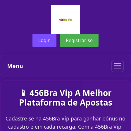
Login
Registrar-se
Menu
📱 456Bra Vip A Melhor
Plataforma de Apostas
Cadastre-se na 456Bra Vip para ganhar bônus no
cadastro e em cada recarga. Com a 456Bra Vip,