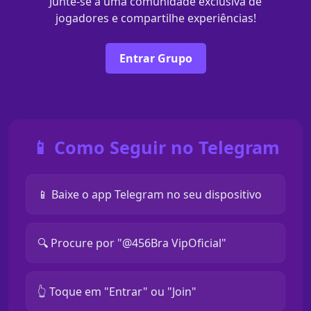
Junte-se a uma comunidade exclusiva de
jogadores e compartilhe experiências!
Entrar Grupo
📱 Como Seguir no Telegram
📱 Baixe o app Telegram no seu dispositivo
🔍 Procure por "@456Bra VipOficial"
👆 Toque em "Entrar" ou "Join"