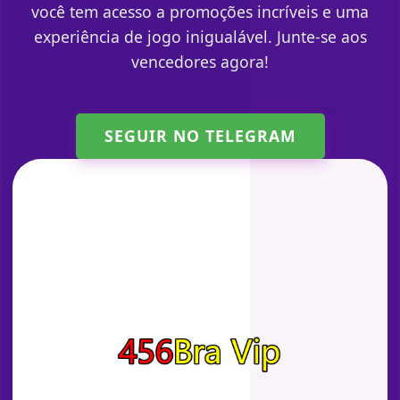
você tem acesso a promoções incríveis e uma
experiência de jogo inigualável. Junte-se aos
vencedores agora!
SEGUIR NO TELEGRAM