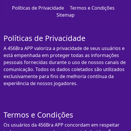
Políticas de Privacidade
Termos e Condições
Sitemap
Políticas de Privacidade
A 456Bra APP valoriza a privacidade de seus usuários e
está empenhada em proteger todas as informações
pessoais fornecidas durante o uso de nossos canais de
comunicação. Todos os dados coletados são utilizados
exclusivamente para fins de melhoria contínua da
experiência de nossos jogadores.
Termos e Condições
Os usuários da 456Bra APP concordam em respeitar