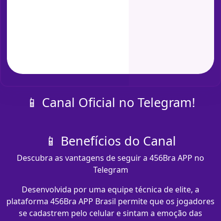
📱 Canal Oficial no Telegram!
📱 Benefícios do Canal
Descubra as vantagens de seguir a 456Bra APP no
Telegram
Desenvolvida por uma equipe técnica de elite, a
plataforma 456Bra APP Brasil permite que os jogadores
se cadastrem pelo celular e sintam a emoção das