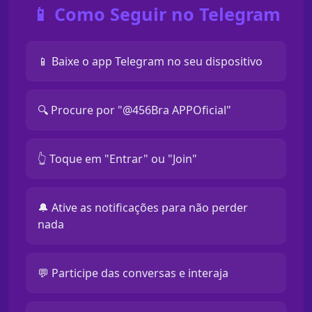
📱 Como Seguir no Telegram
📱 Baixe o app Telegram no seu dispositivo
🔍 Procure por "@456Bra APPOficial"
👆 Toque em "Entrar" ou "Join"
🔔 Ative as notificações para não perder
nada
💬 Participe das conversas e interaja