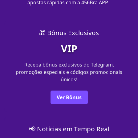
apostas rápidas com a 456Bra APP .
🎁 Bônus Exclusivos
VIP
Receba bônus exclusivos do Telegram,
promoções especiais e códigos promocionais
únicos!
Ver Bônus
📢 Notícias em Tempo Real